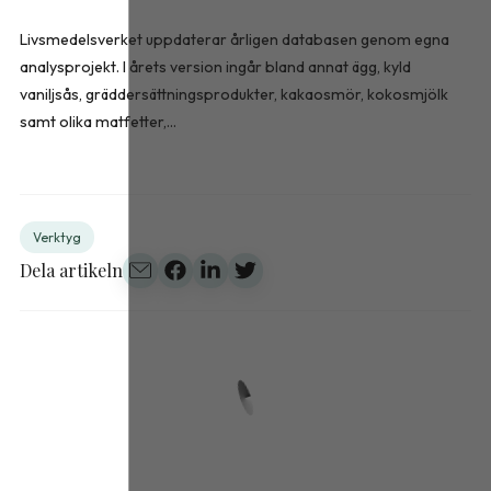
Livsmedelsverket uppdaterar årligen databasen genom egna
analysprojekt. I årets version ingår bland annat ägg, kyld
vaniljsås, gräddersättningsprodukter, kakaosmör, kokosmjölk
samt olika matfetter,...
Verktyg
Dela artikeln