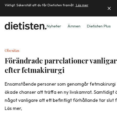
Viktigt: Säkerställ att du får Dietisten framåt.
Läs mer
Nyheter
Ämnen
Dietisten Plus
Obesitas
Förändrade parrelationer vanliga
efter fetmakirurgi
Ensamstående personer som genomgår fetmakirurgi
ökade chanser att träffa en ny livskamrat. Samtidigt 
något vanligare att ett befintligt förhållande tar slut 
Läs mer,