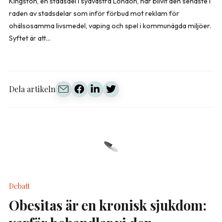
Kingston, en stadsdel i sydvästra London, har blivit den senaste i
raden av stadsdelar som inför förbud mot reklam för
ohälsosamma livsmedel, vaping och spel i kommunägda miljöer.
Syftet är att...
Dela artikeln
Debatt
Obesitas är en kronisk sjukdom: