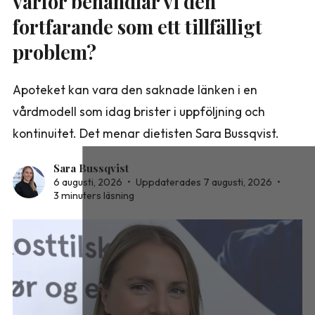
varför behandlar vi den
fortfarande som ett tillfälligt
problem?
Apoteket kan vara den saknade länken i en
vårdmodell som idag brister i uppföljning och
kontinuitet. Det menar dietisten Sara Bussqvist.
Sara Bussqvist
6 augusti, 2026
•
Uppdaterades 7 augusti, 2026
•
3 minuters läsning