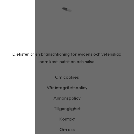
Dietisten är en branschtidning för evidens och vetenskap
inom kost, nutrition och hälsa.
Om cookies
Vår integritetspolicy
Annonspolicy
Tillgänglighet
Kontakt
Om oss