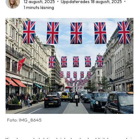
12 augusti, 2025
•
Uppdaterades 18 augusti, 2025
•
1 minuts läsning
IMG_8645