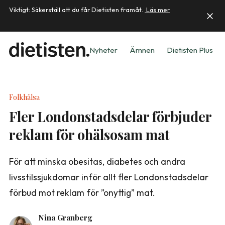
Viktigt: Säkerställ att du får Dietisten framåt.
Läs mer
Nyheter
Ämnen
Dietisten Plus
Folkhälsa
Fler Londonstadsdelar förbjuder
reklam för ohälsosam mat
För att minska obesitas, diabetes och andra
livsstilssjukdomar inför allt fler Londonstadsdelar
förbud mot reklam för ”onyttig” mat.
Nina Granberg