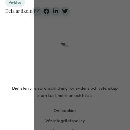
Verktyg
Dela artikeln
Dietisten är en branschtidning för evidens och vetenskap
inom kost, nutrition och hälsa.
Om cookies
Vår integritetspolicy