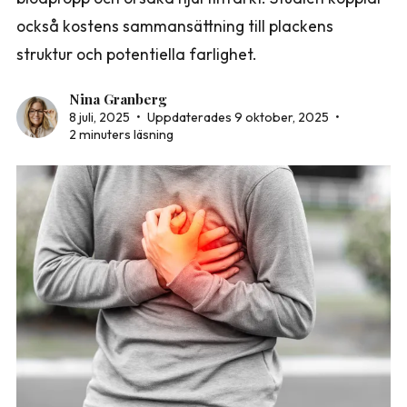
också kostens sammansättning till plackens
struktur och potentiella farlighet.
Nina Granberg
8 juli, 2025
•
Uppdaterades 9 oktober, 2025
•
2 minuters läsning