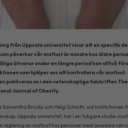
ing från Uppsala universitet visar att en specifik de
som påverkar vår matlust är mindre hos äldre pers
åliga ätvanor under en längre period kan alltså fö
tionen som hjälper oss att kontrollera vår matlust.
en publiceras nu i den vetenskapliga tidskriften The
onal Journal of Obesity.
 Samantha Brooks och Helgi Schiöth, vid Institutionen f
nskap, Uppsala universitet, har i en tidigare studie visat
n reglering av matlust hos personer med anorexia nerv