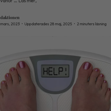
tvanor … Läs mer,
daktionen
 mars, 2023
•
Uppdaterades 28 maj, 2025
•
2 minuters läsning