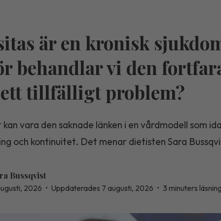
itas är en kronisk sjukdo
ör behandlar vi den fortfa
ett tillfälligt problem?
 kan vara den saknade länken i en vårdmodell som ida
ning och kontinuitet. Det menar dietisten Sara Bussqvi
ra Bussqvist
augusti, 2026
•
Uppdaterades 7 augusti, 2026
•
3 minuters läsnin