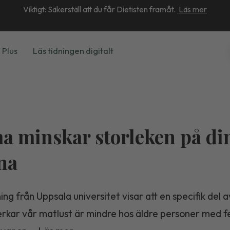
Viktigt: Säkerställ att du får Dietisten framåt.
Läs mer
 Plus
Läs tidningen digitalt
a minskar storleken på di
na
ing från Uppsala universitet visar att en specifik del 
rkar vår matlust är mindre hos äldre personer med 