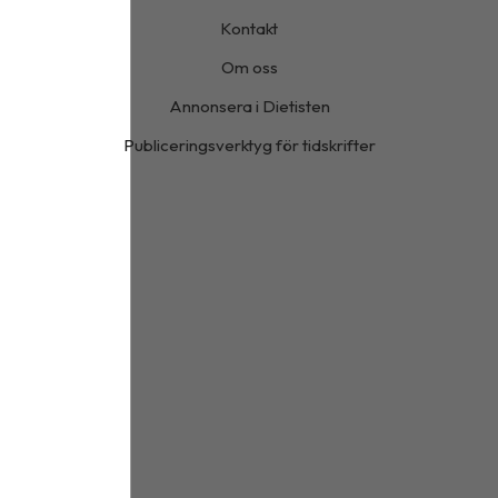
Kontakt
Om oss
Annonsera i Dietisten
Publiceringsverktyg för tidskrifter