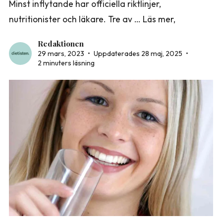
Minst inflytande har officiella riktlinjer,
nutritionister och läkare. Tre av … Läs mer,
Redaktionen
29 mars, 2023
•
Uppdaterades 28 maj, 2025
•
2 minuters läsning