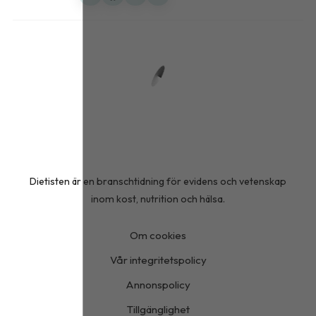
Dietisten är en branschtidning för evidens och vetenskap
inom kost, nutrition och hälsa.
Om cookies
Vår integritetspolicy
Annonspolicy
Tillgänglighet