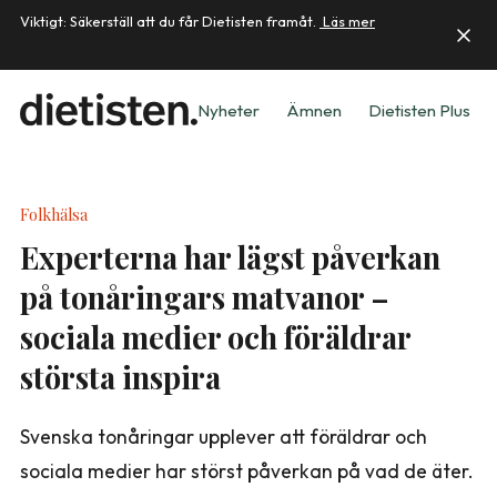
Viktigt: Säkerställ att du får Dietisten framåt.
Läs mer
Nyheter
Ämnen
Dietisten Plus
Folkhälsa
Experterna har lägst påverkan
på tonåringars matvanor –
sociala medier och föräldrar
största inspira
Svenska tonåringar upplever att föräldrar och
sociala medier har störst påverkan på vad de äter.