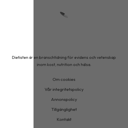
Dietisten är en branschtidning för evidens och vetenskap
inom kost, nutrition och hälsa.
Om cookies
Vår integritetspolicy
Annonspolicy
Tillgänglighet
Kontakt