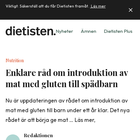
Viktigt: Säkerställ att du får Dietisten framåt.
Läs mer
Nyheter
Ämnen
Dietisten Plus
Nutrition
Enklare råd om introduktion av
mat med gluten till spädbarn
Nu är uppdateringen av rådet om introduktion av
mat med gluten till barn under ett år klar. Det nya
rådet är att börja ge mat … Läs mer,
Redaktionen