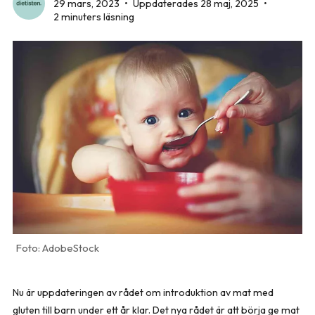
29 mars, 2023
•
Uppdaterades 28 maj, 2025
•
2 minuters läsning
AdobeStock
Nu är uppdateringen av rådet om introduktion av mat med
gluten till barn under ett år klar. Det nya rådet är att börja ge mat