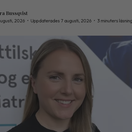
ra Bussqvist
augusti, 2026
•
Uppdaterades 7 augusti, 2026
•
3 minuters läsnin