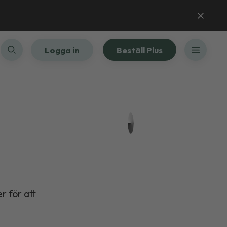
Logga in
Beställ Plus
r för att