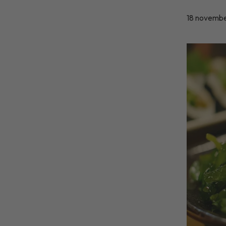
18 novemb