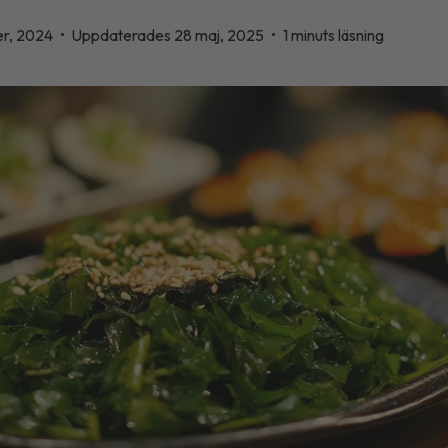
er, 2024
•
Uppdaterades 28 maj, 2025
•
1 minuts läsning