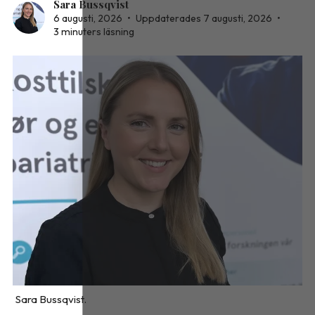
Sara Bussqvist
6 augusti, 2026
•
Uppdaterades 7 augusti, 2026
•
3 minuters läsning
Sara Bussqvist.