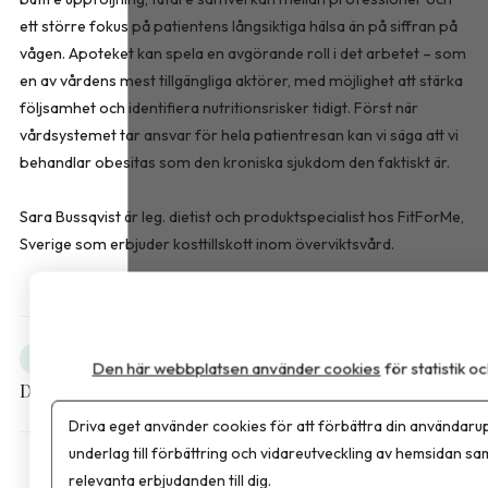
ett större fokus på patientens långsiktiga hälsa än på siffran på
vågen. Apoteket kan spela en avgörande roll i det arbetet – som
en av vårdens mest tillgängliga aktörer, med möjlighet att stärka
följsamhet och identifiera nutritionsrisker tidigt. Först när
vårdsystemet tar ansvar för hela patientresan kan vi säga att vi
behandlar obesitas som den kroniska sjukdom den faktiskt är.
Sara Bussqvist är leg. dietist och produktspecialist hos FitForMe,
Sverige som erbjuder kosttillskott inom överviktsvård.
Obesitas
Debatt
Den här webbplatsen använder cookies
för statistik 
Dela artikeln
Driva eget använder cookies för att förbättra din användarup
underlag till förbättring och vidareutveckling av hemsidan sa
relevanta erbjudanden till dig.