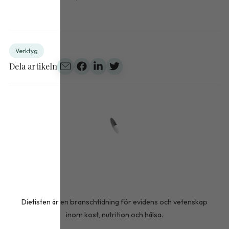
Verktyg
Dela artikeln
Dietisten är en branschtidning för evidens och vetenskap
inom kost, nutrition och hälsa.