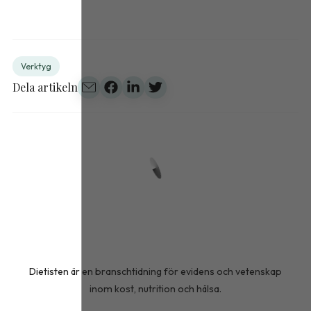
Verktyg
Dela artikeln
Dietisten är en branschtidning för evidens och vetenskap
inom kost, nutrition och hälsa.