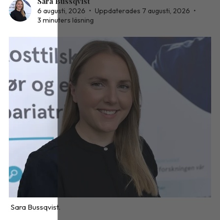
Sara Bussqvist
6 augusti, 2026
•
Uppdaterades 7 augusti, 2026
•
3 minuters läsning
Sara Bussqvist.