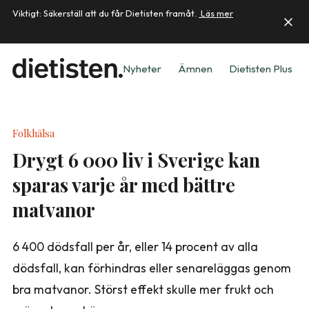
Viktigt: Säkerställ att du får Dietisten framåt.
Läs mer
Nyheter
Ämnen
Dietisten Plus
Folkhälsa
Drygt 6 000 liv i Sverige kan
sparas varje år med bättre
matvanor
6 400 dödsfall per år, eller 14 procent av alla
dödsfall, kan förhindras eller senareläggas genom
bra matvanor. Störst effekt skulle mer frukt och