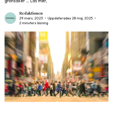
grönsaker … Läs mer,
Redaktionen
29 mars, 2023
•
Uppdaterades 28 maj, 2025
•
2 minuters läsning