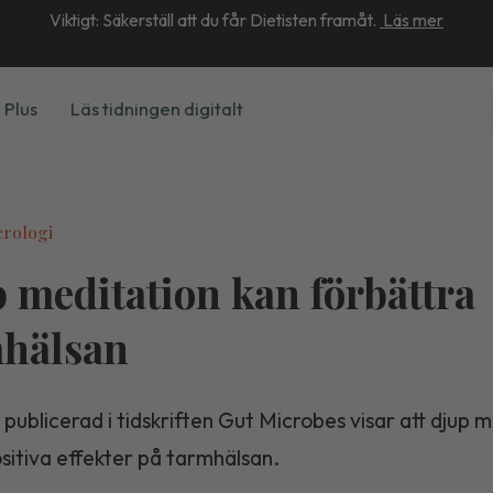
Viktigt: Säkerställ att du får Dietisten framåt.
Läs mer
 Plus
Läs tidningen digitalt
erologi
 meditation kan förbättra
hälsan
 publicerad i tidskriften Gut Microbes visar att djup 
sitiva effekter på tarmhälsan.