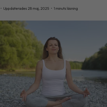
•
Uppdaterades 28 maj, 2025
•
1 minuts läsning