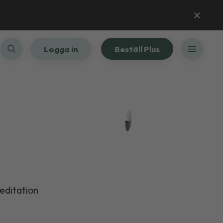
Logga in
Beställ Plus
meditation