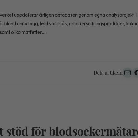
verket uppdaterar årligen databasen genom egna analysprojekt. I 
år bland annat ägg, kyld vaniljsås, gräddersättningsprodukter, kak
samt olika matfetter,...
Dela artikeln
t stöd för blodsockermätar