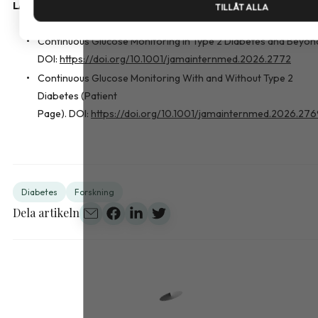
LÄS MER:
TILLÅT ALLA
Continuous Glucose Monitoring in Type 2 Diabetes and Beyon
DOI:
https://doi.org/10.1001/jamainternmed.2026.2772
Continuous Glucose Monitoring With and Without Type 2
Diabetes (Patient
Page). DOI:
https://doi.org/10.1001/jamainternmed.2026.27
Diabetes
Forskning
Dela artikeln