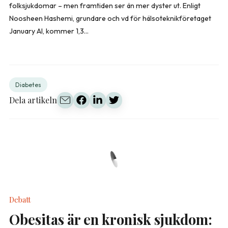
folksjukdomar – men framtiden ser än mer dyster ut. Enligt
Noosheen Hashemi, grundare och vd för hälsoteknikföretaget
January AI, kommer 1,3...
Diabetes
Dela artikeln
Debatt
Obesitas är en kronisk sjukdom: