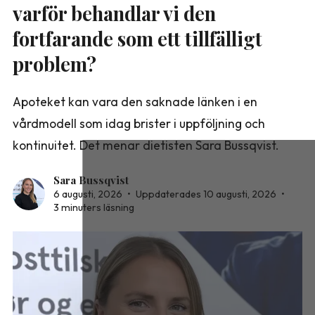
varför behandlar vi den
fortfarande som ett tillfälligt
problem?
Apoteket kan vara den saknade länken i en
vårdmodell som idag brister i uppföljning och
kontinuitet. Det menar dietisten Sara Bussqvist.
Sara Bussqvist
6 augusti, 2026
•
Uppdaterades 10 augusti, 2026
•
3 minuters läsning