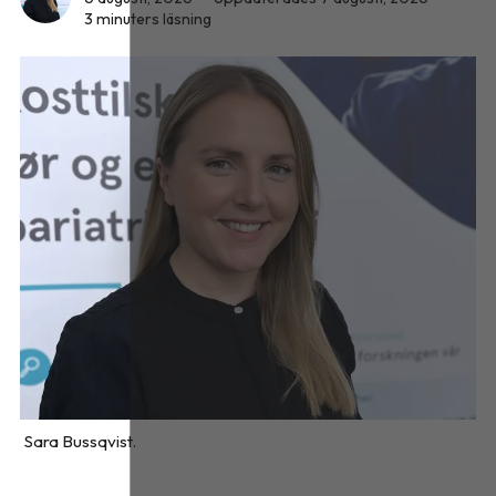
3 minuters läsning
Sara Bussqvist.