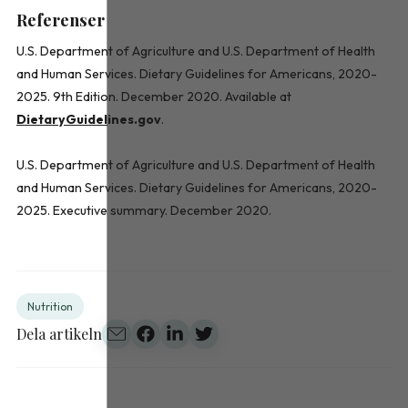
Referenser
U.S. Department of Agriculture and U.S. Department of Health
and Human Services.
Dietary Guidelines for Americans, 2020-
2025.
9th Edition. December 2020. Available at
DietaryGuidel
ines.gov
.
U.S. Department of Agriculture and U.S. Department of Health
and Human Services.
Dietary Guidelines for Americans, 2020-
2025.
Executive summary. December 2020.
Nutrition
Dela artikeln