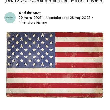
(DGA) 2020-2025 under parollen ”Make … Läs mer,
Redaktionen
29 mars, 2023
•
Uppdaterades 28 maj, 2025
•
4 minuters läsning