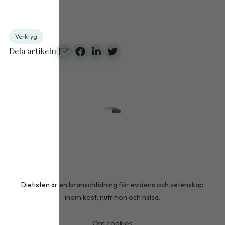
Verktyg
Dela artikeln
Dietisten är en branschtidning för evidens och vetenskap
inom kost, nutrition och hälsa.
Om cookies