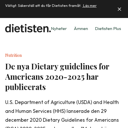
Viktigt: Säkerställ att du får Dietisten framåt.
Läs mer
Nyheter
Ämnen
Dietisten Plus
Nutrition
De nya Dietary guidelines for
Americans 2020-2025 har
publicerats
U.S. Department of Agriculture (USDA) and Health
and Human Services (HHS) lanserade den 29
december 2020 Dietary Guidelines for Americans