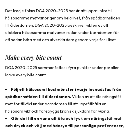
Det tredje fokus DGA 2020-2025 har är att uppmuntra till
hälsosamma matvanor genom hela livet, från spädbarnstiden
till ålderdomen. DGA 2020-2025 beskriver vikten av att
etablera hälsosamma matvanor redan under barndomen för
att sedan bära med och utveckla dem genom varje fas i livet.
Make every bite count
DGA 2020-2025 sammanfattas i fyra punkter under parollen
Make every bite count.
Följ ett hälsosamt kostmönster i varje levnadsfas från
spädbarnstiden till ålderdomen.
Vikten av att äta näringstät
mat för tillväxt under barndomen till att upprätthålla en
hälsosam vikt och förebygga kronisk sjukdom för vuxna.
Gör det till en vana att äta och tyck om näringstät mat
och dryck och välj med hänsyn till personliga preferenser,