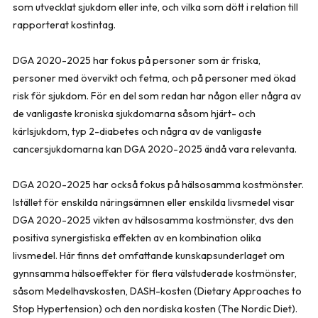
som utvecklat sjukdom eller inte, och vilka som dött i relation till
rapporterat kostintag.
DGA 2020-2025 har fokus på personer som är friska,
personer med övervikt och fetma, och på personer med ökad
risk för sjukdom. För en del som redan har någon eller några av
de vanligaste kroniska sjukdomarna såsom hjärt- och
kärlsjukdom, typ 2-diabetes och några av de vanligaste
cancersjukdomarna kan DGA 2020-2025 ändå vara relevanta.
DGA 2020-2025 har också fokus på hälsosamma kostmönster.
Istället för enskilda näringsämnen eller enskilda livsmedel visar
DGA 2020-2025 vikten av hälsosamma kostmönster, dvs den
positiva synergistiska effekten av en kombination olika
livsmedel. Här finns det omfattande kunskapsunderlaget om
gynnsamma hälsoeffekter för flera välstuderade kostmönster,
såsom Medelhavskosten, DASH-kosten (Dietary Approaches to
Stop Hypertension) och den nordiska kosten (The Nordic Diet).