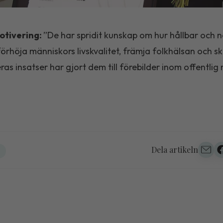
otivering:
”De har spridit kunskap om hur hållbar och n
örhöja människors livskvalitet, främja folkhälsan och s
ras insatser har gjort dem till förebilder inom offentlig 
Dela artikeln