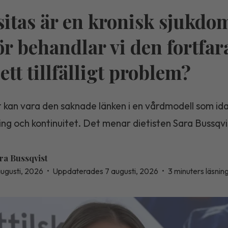
itas är en kronisk sjukdo
ör behandlar vi den fortfa
ett tillfälligt problem?
 kan vara den saknade länken i en vårdmodell som ida
ning och kontinuitet. Det menar dietisten Sara Bussqvi
ra Bussqvist
augusti, 2026
•
Uppdaterades 7 augusti, 2026
•
3 minuters läsnin