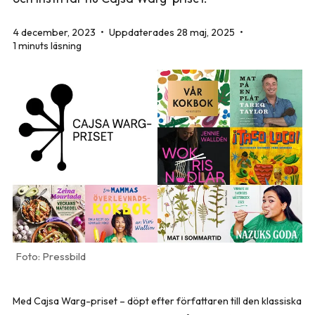
4 december, 2023
•
Uppdaterades 28 maj, 2025
•
1 minuts läsning
Pressbild
Med Cajsa Warg-priset – döpt efter författaren till den klassiska