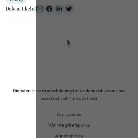
Dela artikeln
Dietisten är en branschtidning för evidens och vetenskap
inom kost, nutrition och hälsa.
Om cookies
Vår integritetspolicy
Annonspolicy