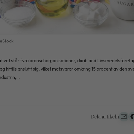
eStock
ativet står fyra branschorganisationer, däribland Livsmedelsföreta
ag hittills anslutit sig, vilket motsvarar omkring 15 procent av den s
dustrin,...
Dela artikeln