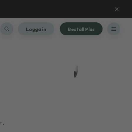
Logga in
Beställ Plus
r.