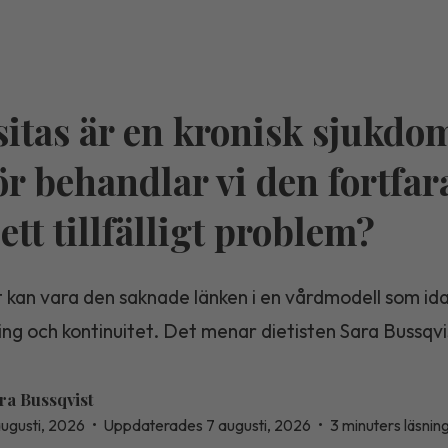
itas är en kronisk sjukdo
ör behandlar vi den fortfa
ett tillfälligt problem?
 kan vara den saknade länken i en vårdmodell som ida
ning och kontinuitet. Det menar dietisten Sara Bussqvi
ra Bussqvist
augusti, 2026
•
Uppdaterades 7 augusti, 2026
•
3 minuters läsnin