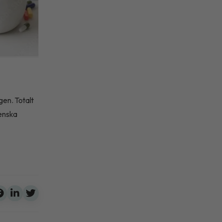
gen. Totalt
venska