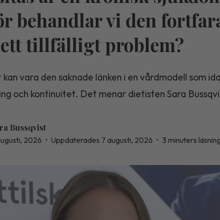
ör behandlar vi den fortfa
ett tillfälligt problem?
 kan vara den saknade länken i en vårdmodell som ida
ning och kontinuitet. Det menar dietisten Sara Bussqvi
ra Bussqvist
augusti, 2026
•
Uppdaterades 7 augusti, 2026
•
3 minuters läsnin