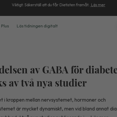
Viktigt: Säkerställ att du får Dietisten framåt.
Läs mer
 Plus
Läs tidningen digitalt
delsen av GABA för diabet
ks av två nya studier
t i kroppen mellan nervsystemet, hormoner och
temet är mycket dynamiskt, men vid bland annat dia