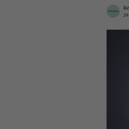
Re
29