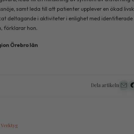
snöje, samt leda till att patienter upplever en ökad livsk
t deltagande i aktiviteter i enlighet med identifierade
n, förklarar hon.
ion Örebro län
Dela artikeln
 Verktyg