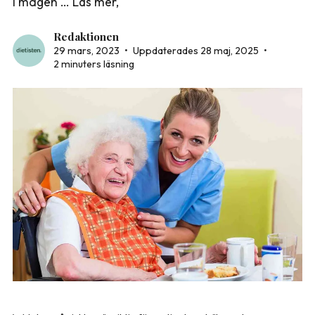
i magen … Läs mer,
Redaktionen
29 mars, 2023
•
Uppdaterades 28 maj, 2025
•
2 minuters läsning