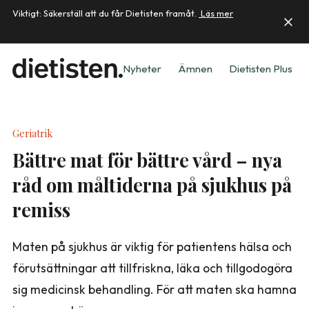
Viktigt: Säkerställ att du får Dietisten framåt.
Läs mer
Nyheter
Ämnen
Dietisten Plus
Geriatrik
Bättre mat för bättre vård – nya
råd om måltiderna på sjukhus på
remiss
Maten på sjukhus är viktig för patientens hälsa och
förutsättningar att tillfriskna, läka och tillgodogöra
sig medicinsk behandling. För att maten ska hamna