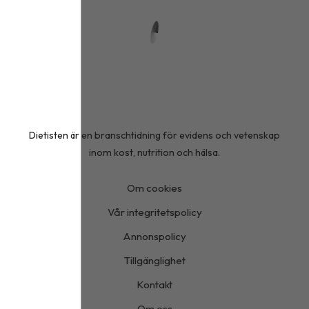
Dietisten är en branschtidning för evidens och vetenskap
inom kost, nutrition och hälsa.
Om cookies
Vår integritetspolicy
Annonspolicy
Tillgänglighet
Kontakt
Om oss