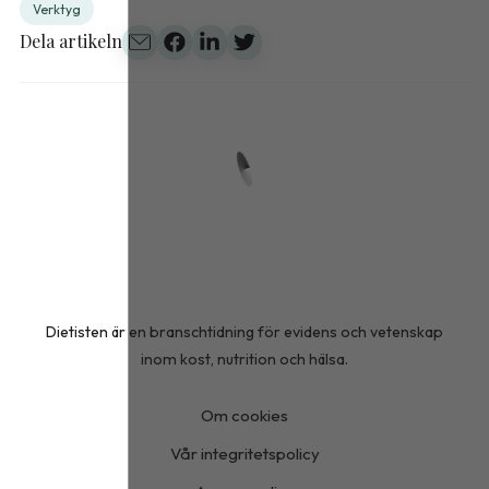
Verktyg
Dela artikeln
Dietisten är en branschtidning för evidens och vetenskap
inom kost, nutrition och hälsa.
Om cookies
Vår integritetspolicy