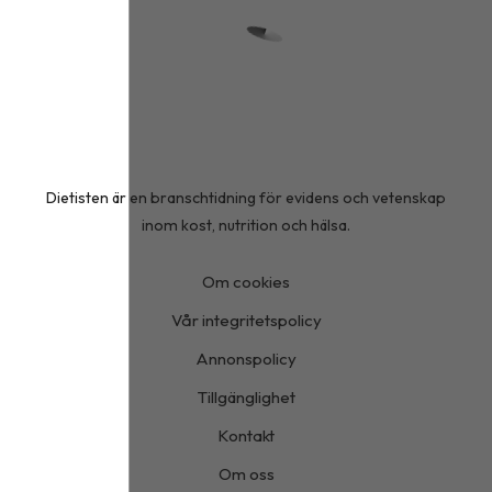
Dietisten är en branschtidning för evidens och vetenskap
inom kost, nutrition och hälsa.
Om cookies
Vår integritetspolicy
Annonspolicy
Tillgänglighet
Kontakt
Om oss