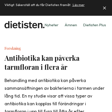
Viktigt: Säkerställ att du får Dietisten framåt.
Läs mer
Nyheter
Ämnen
Dietisten Plus
Forskning
Antibiotika kan påverka
tarmfloran i flera år
Behandling med antibiotika kan påverka
sammansättningen av bakterierna i tarmen under
lång tid. En ny studie visar att vissa typer av
antibiotika kan kopplas till förändringar i
tarmfloran i upp till fyra till åtta år efter