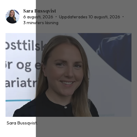
Sara Bussqvist
6 augusti, 2026
•
Uppdaterades 10 augusti, 2026
•
3 minuters läsning
Sara Bussqvist.