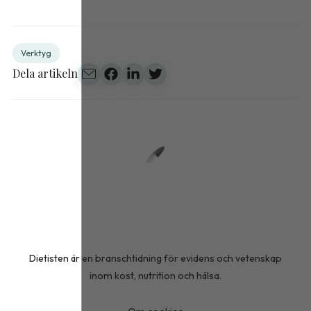
Verktyg
Dela artikeln
Dietisten är en branschtidning för evidens och vetenskap
inom kost, nutrition och hälsa.