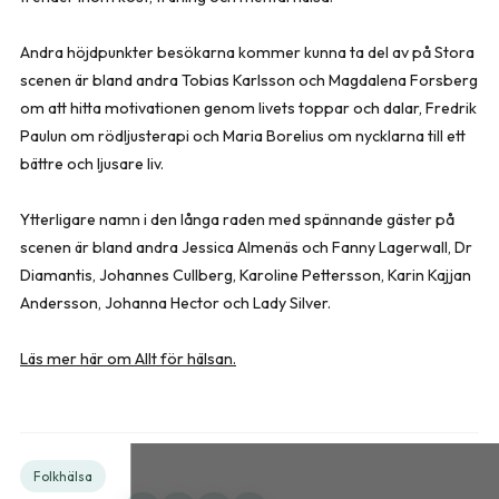
Andra höjdpunkter besökarna kommer kunna ta del av på Stora
scenen är bland andra Tobias Karlsson och Magdalena Forsberg
om att hitta motivationen genom livets toppar och dalar, Fredrik
Paulun om rödljusterapi och Maria Borelius om nycklarna till ett
bättre och ljusare liv.
Ytterligare namn i den långa raden med spännande gäster på
scenen är bland andra Jessica Almenäs och Fanny Lagerwall, Dr
Diamantis, Johannes Cullberg, Karoline Pettersson, Karin Kajjan
Andersson, Johanna Hector och Lady Silver.
Läs mer här om Allt för hälsan.
Folkhälsa