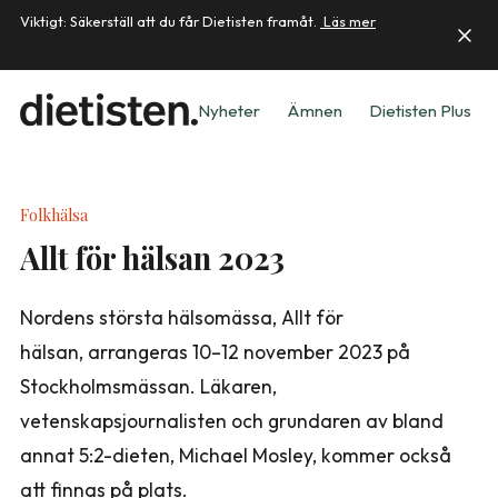
Viktigt: Säkerställ att du får Dietisten framåt.
Läs mer
Nyheter
Ämnen
Dietisten Plus
Folkhälsa
Allt för hälsan 2023
Nordens största hälsomässa, Allt för
hälsan, arrangeras 10–12 november 2023 på
Stockholmsmässan. Läkaren,
vetenskapsjournalisten och grundaren av bland
annat 5:2-dieten, Michael Mosley, kommer också
att finnas på plats.