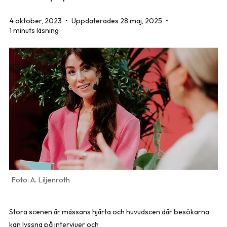
4 oktober, 2023
•
Uppdaterades 28 maj, 2025
•
1 minuts läsning
A. Liljenroth
Stora scenen är mässans hjärta och huvudscen där besökarna
kan lyssna på intervjuer och