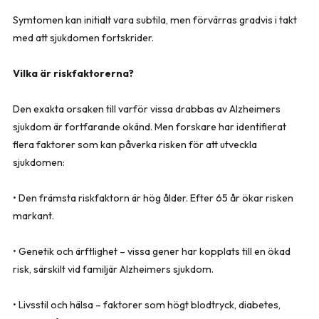
Symtomen kan initialt vara subtila, men förvärras gradvis i takt
med att sjukdomen fortskrider.
Vilka är riskfaktorerna?
Den exakta orsaken till varför vissa drabbas av Alzheimers
sjukdom är fortfarande okänd. Men forskare har identifierat
flera faktorer som kan påverka risken för att utveckla
sjukdomen:
• Den främsta riskfaktorn är hög ålder. Efter 65 år ökar risken
markant.
• Genetik och ärftlighet – vissa gener har kopplats till en ökad
risk, särskilt vid familjär Alzheimers sjukdom.
• Livsstil och hälsa – faktorer som högt blodtryck, diabetes,