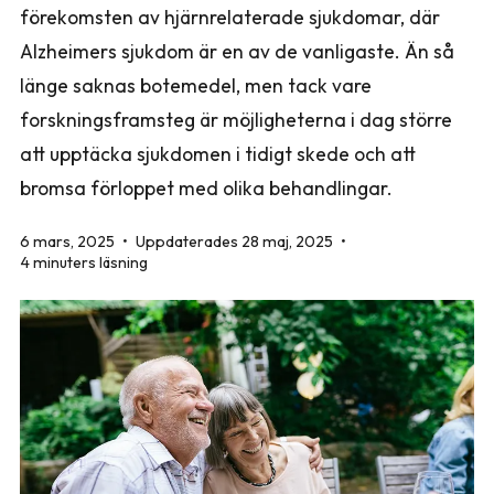
förekomsten av hjärnrelaterade sjukdomar, där
Alzheimers sjukdom är en av de vanligaste. Än så
länge saknas botemedel, men tack vare
forskningsframsteg är möjligheterna i dag större
att upptäcka sjukdomen i tidigt skede och att
bromsa förloppet med olika behandlingar.
6 mars, 2025
•
Uppdaterades 28 maj, 2025
•
4 minuters läsning