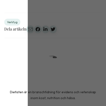
Verktyg
Dela artikeln
Dietisten är en branschtidning för evidens och vetenskap
inom kost, nutrition och hälsa.