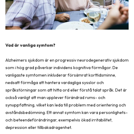
Vad är vanliga symtom?
Alzheimers sjukdom är en progressiv neurodegenerativ sjukdom
som i hög grad påverkar individens kognitiva förmågor. De
vanligaste symtomen inkluderar försämrat korttidsminne,
nedsatt förmåga att hantera vardagliga sysslor och
språkstörningar som att hitta ord eller förstå talat språk. Det är
också vanligt att man upplever förändrad rums- och
synuppfattning, vilket kan leda till problem med orientering och
avståndsbedömning. Ett annat symtom kan vara personlighets-
och beteendeförändringar, exempelvis ökad irritabilitet,
depression eller tillbakadragenhet.