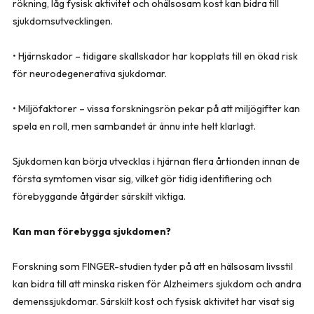
rökning, låg fysisk aktivitet och ohälsosam kost kan bidra till
sjukdomsutvecklingen.
• Hjärnskador – tidigare skallskador har kopplats till en ökad risk
för neurodegenerativa sjukdomar.
• Miljöfaktorer – vissa forskningsrön pekar på att miljögifter kan
spela en roll, men sambandet är ännu inte helt klarlagt.
Sjukdomen kan börja utvecklas i hjärnan flera årtionden innan de
första symtomen visar sig, vilket gör tidig identifiering och
förebyggande åtgärder särskilt viktiga.
Kan man förebygga sjukdomen?
Forskning som FINGER-studien tyder på att en hälsosam livsstil
kan bidra till att minska risken för Alzheimers sjukdom och andra
demenssjukdomar. Särskilt kost och fysisk aktivitet har visat sig