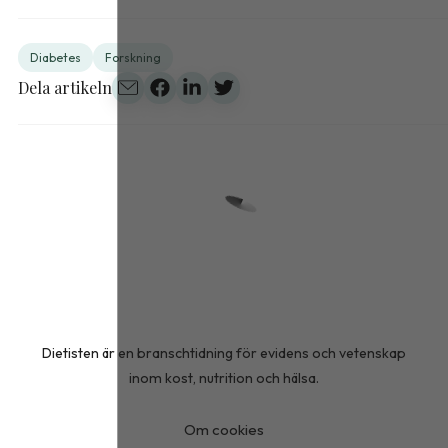
Diabetes
Forskning
Dela artikeln
Dietisten är en branschtidning för evidens och vetenskap
inom kost, nutrition och hälsa.
Om cookies