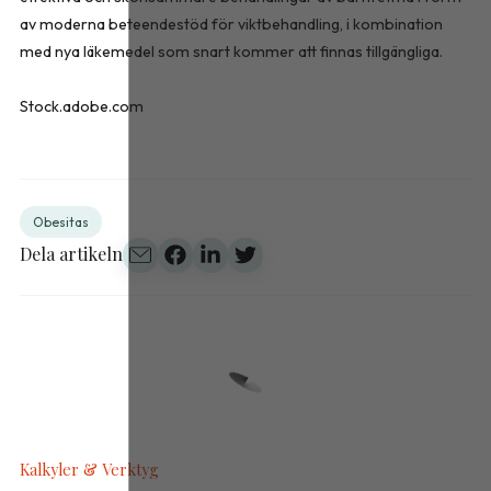
av moderna beteendestöd för viktbehandling, i kombination
med nya läkemedel som snart kommer att finnas tillgängliga.
Stock.adobe.com
Obesitas
Dela artikeln
Kalkyler & Verktyg