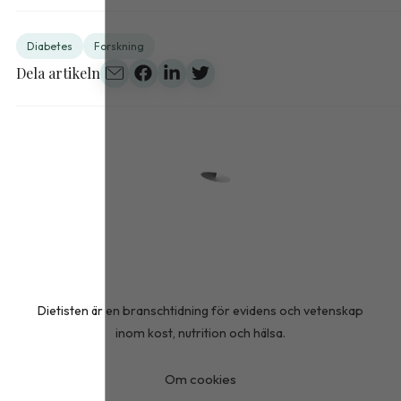
Diabetes
Forskning
Dela artikeln
Dietisten är en branschtidning för evidens och vetenskap
inom kost, nutrition och hälsa.
Om cookies