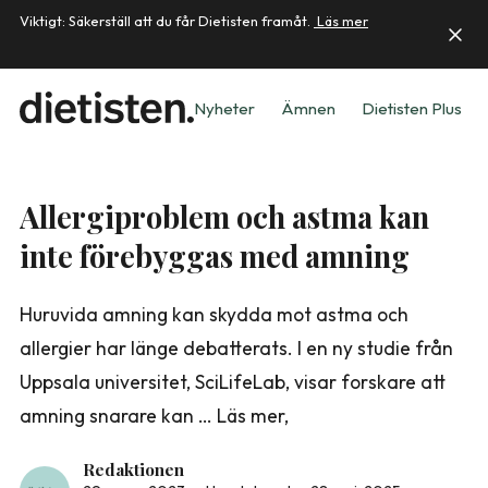
Viktigt: Säkerställ att du får Dietisten framåt.
Läs mer
Nyheter
Ämnen
Dietisten Plus
Allergiproblem och astma kan
inte förebyggas med amning
Huruvida amning kan skydda mot astma och
allergier har länge debatterats. I en ny studie från
Uppsala universitet, SciLifeLab, visar forskare att
amning snarare kan … Läs mer,
Redaktionen