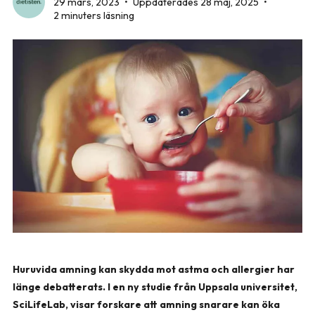
29 mars, 2023
•
Uppdaterades 28 maj, 2025
•
2 minuters läsning
Huruvida amning kan skydda mot astma och allergier har
länge debatterats. I en ny studie från Uppsala universitet,
SciLifeLab, visar forskare att amning snarare kan öka