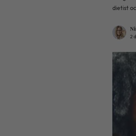
dietist oc
Ni
2 