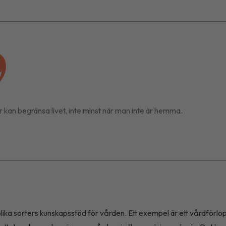
r kan begränsa livet, inte minst när man inte är hemma.
olika sorters kunskapsstöd för vården. Ett exempel är ett vårdförlo