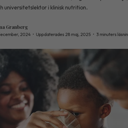
h universitetslektor i klinisk nutrition.
na Granberg
december, 2024
•
Uppdaterades 28 maj, 2025
•
3 minuters läsni